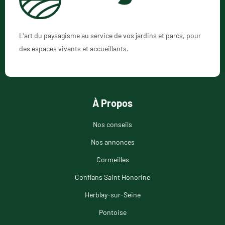
L’art du paysagisme au service de vos jardins et parcs, pour
des espaces vivants et accueillants.
À Propos
Nos conseils
Nos annonces
Cormeilles
Conflans Saint Honorine
Herblay-sur-Seine
Pontoise