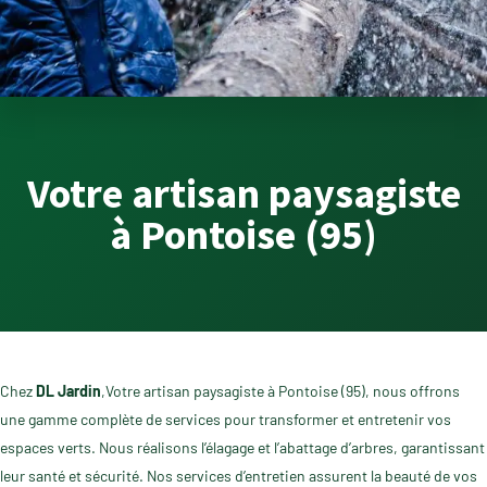
Votre artisan paysagiste
à Pontoise (95)
Chez
DL Jardin
,Votre artisan paysagiste à Pontoise (95), nous offrons
une gamme complète de services pour transformer et entretenir vos
espaces verts. Nous réalisons l’élagage et l’abattage d’arbres, garantissant
leur santé et sécurité. Nos services d’entretien assurent la beauté de vos