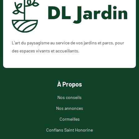
L’art du paysagisme au service de vos jardins et parcs, pour
des espaces vivants et accueillants.
À Propos
Nos conseils
Nos annonces
Cormeilles
Conflans Saint Honorine