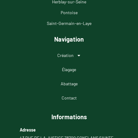
Herblay-sur-Seine
Pontoise
Saint-Germain-en-Laye
Navigation
Création
Élagage
Abattage
Contact
Informations
Adresse
43 RUE DE LA JUSTICE 78700 CONFLANS SAINTE