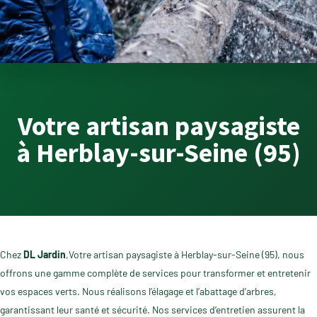
Votre artisan paysagiste
à Herblay-sur-Seine (95)
Chez
DL Jardin
,Votre artisan paysagiste à Herblay-sur-Seine (95), nous
offrons une gamme complète de services pour transformer et entretenir
vos espaces verts. Nous réalisons l’élagage et l’abattage d’arbres,
garantissant leur santé et sécurité. Nos services d’entretien assurent la