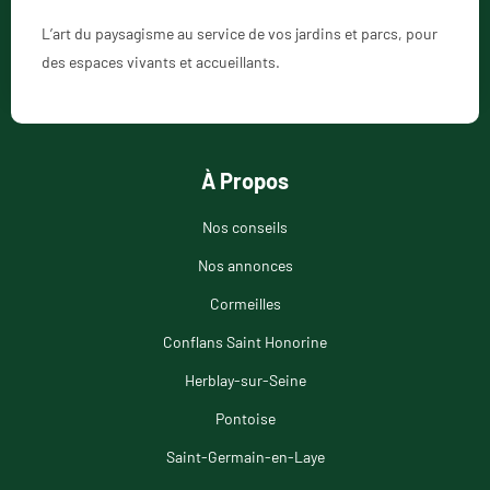
L’art du paysagisme au service de vos jardins et parcs, pour
des espaces vivants et accueillants.
À Propos
Nos conseils
Nos annonces
Cormeilles
Conflans Saint Honorine
Herblay-sur-Seine
Pontoise
Saint-Germain-en-Laye