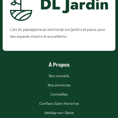
L’art du paysagisme au service de vos jardins et parcs, pour
des espaces vivants et accueillants.
À Propos
Nos conseils
Nos annonces
Cormeilles
Conflans Saint Honorine
Herblay-sur-Seine