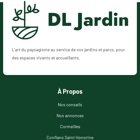
L’art du paysagisme au service de vos jardins et parcs, pour
des espaces vivants et accueillants.
À Propos
Nos conseils
Nos annonces
Cormeilles
Conflans Saint Honorine