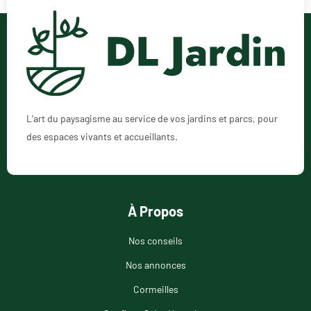
L’art du paysagisme au service de vos jardins et parcs, pour
des espaces vivants et accueillants.
À Propos
Nos conseils
Nos annonces
Cormeilles