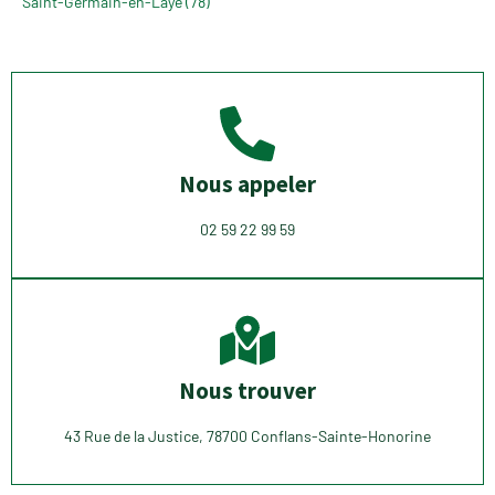
Saint-Germain-en-Laye (78)
Nous appeler
02 59 22 99 59
Nous trouver
43 Rue de la Justice, 78700 Conflans-Sainte-Honorine