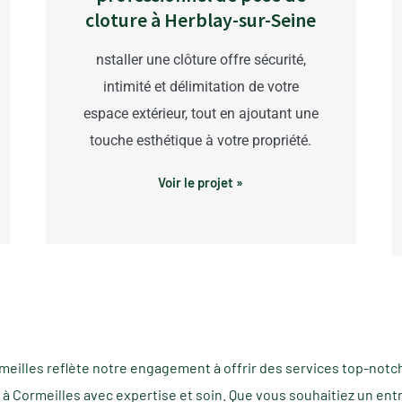
cloture à Herblay-sur-Seine
nstaller une clôture offre sécurité,
intimité et délimitation de votre
espace extérieur, tout en ajoutant une
touche esthétique à votre propriété.
Voir le projet »
meilles reflète notre engagement à offrir des services top-notc
ses à Cormeilles avec expertise et soin. Que vous souhaitiez un en