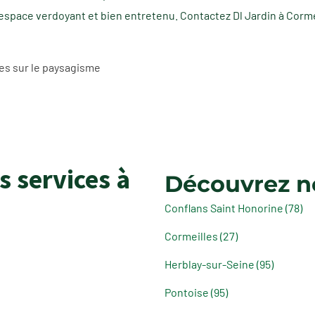
 espace verdoyant et bien entretenu. Contactez Dl Jardin à Corm
es sur le paysagisme
s services à
Découvrez no
Conflans Saint Honorine (78)
Cormeilles (27)
Herblay-sur-Seine (95)
Pontoise (95)