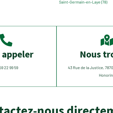
Saint-Germain-en-Laye (78)
 appeler
Nous tr
59 22 99 59
43 Rue de la Justice, 787
Honori
tactez-nous directe