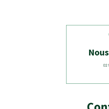
Nous
02 
Con