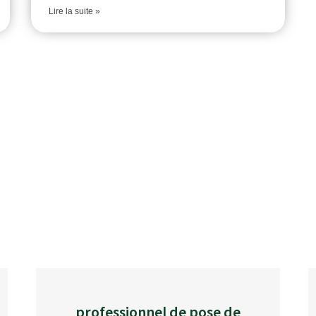
Lire la suite »
professionnel de pose de