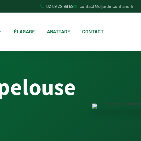
02 59 22 99 59
contact@dljardinconflans.fr
ÉLAGAGE
ABATTAGE
CONTACT
 pelouse