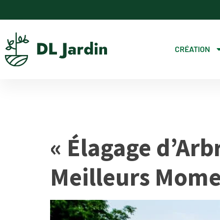
CRÉATION
Catégorie 
« Élagage d’Arb
Meilleurs Mome