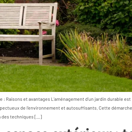
ble : Raisons et avantages L’aménagement d’un jardin durable est
spectueux de l’environnement et autosuffisants. Cette démarche
e à des techniques […]