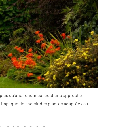
 plus qu’une tendance; c’est une approche
 implique de choisir des plantes adaptées au