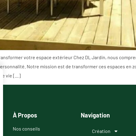
transformer votre espace extérieur Chez DL Jardin, nous compre
personnalité. Notre mission est de transformer ces espaces en zo
de vie […]
À Propos
Navigation
Nos conseils
Création