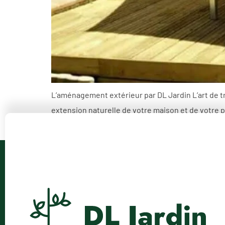
L’aménagement extérieur par DL Jardin L’art de 
extension naturelle de votre maison et de votre 
plaisantes, en parfaite harmonie avec votre style 