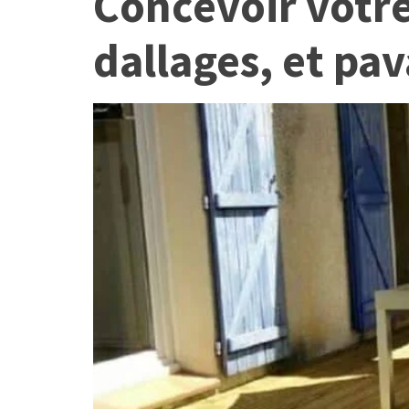
Concevoir votre
dallages, et pa