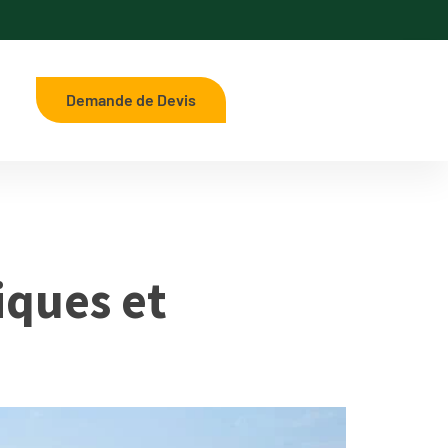
Demande de Devis
iques et