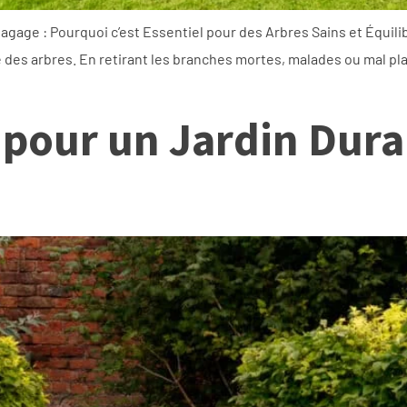
gage : Pourquoi c’est Essentiel pour des Arbres Sains et Équilib
que des arbres. En retirant les branches mortes, malades ou mal pl
 pour un Jardin Dura