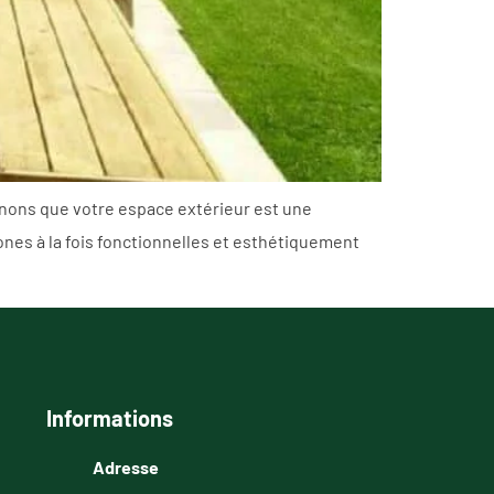
nons que votre espace extérieur est une
nes à la fois fonctionnelles et esthétiquement
Informations
Adresse