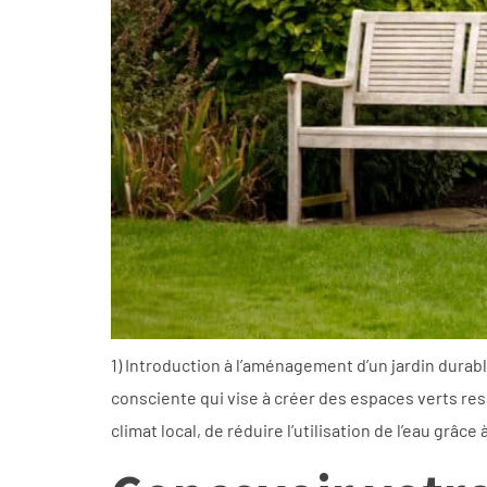
1) Introduction à l’aménagement d’un jardin dura
consciente qui vise à créer des espaces verts re
climat local, de réduire l’utilisation de l’eau grâc