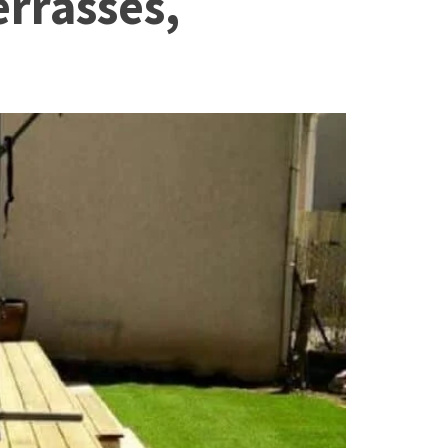
errasses,